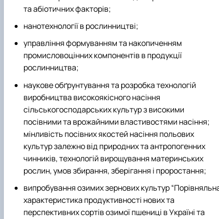
та абіотичних факторів;
нанотехнології в рослинництві;
управління формуванням та накопиченням
промисловоцінних компонентів в продукції
рослинництва;
наукове обґрунтування та розробка технологій
виробництва високоякісного насіння
сільськогосподарських культур з високими
посівними та врожайними властивостями насіння;
мінливість посівних якостей насіння польових
культур залежно від природних та антропогенних
чинників, технологій вирощування материнських
рослин, умов збирання, зберігання і проростання;
випробування озимих зернових культур “Порівняльн
характеристика продуктивності нових та
перспективних сортів озимої пшениці в Україні та