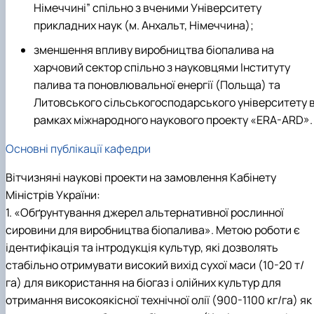
Німеччині” спільно з вченими Університету
прикладних наук (м. Анхальт, Німеччина);
зменшення впливу виробництва біопалива на
харчовий сектор спільно з науковцями Інституту
палива та поновлювальної енергії (Польща) та
Литовського сільськогосподарського університету 
рамках міжнародного наукового проекту «ERA-ARD».
Основні публікації кафедри
Вітчизняні наукові проекти на замовлення Кабінету
Міністрів України:
1. «Обґрунтування джерел альтернативної рослинної
сировини для виробництва біопалива». Метою роботи є
ідентифікація та інтродукція культур, які дозволять
стабільно отримувати високий вихід сухої маси (10-20 т/
га) для використання на біогаз і олійних культур для
отримання високоякісної технічної олії (900-1100 кг/га) як