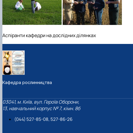
Аспіранти кафедри на дослідних ділянках
Кафедра рослинництва
03041, м. Київ, вул. Героїв Оборони,
13, навчальний корпус № 7, кімн. 8б
(044) 527-85-08, 527-86-26