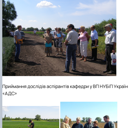
Приймання дослідів аспірантів кафедри у ВП НУБіП Україн
«АДС»