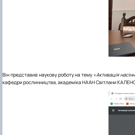
Він представив наукову роботу на тему «
Активація насінн
кафедри рослинництва, академіка НААН Світлани КАЛЕН