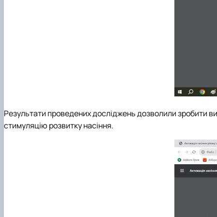
Результати проведених досліджень дозволили зробити висн
стимуляцію розвитку насіння.