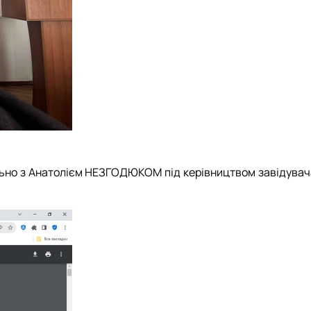
ільно з Анатолієм НЕЗГОДЮКОМ під керівництвом завідувач