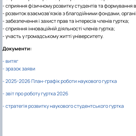
- сприяння фізичному розвитку студентів та формування 
- розвиток взаємозв'язків з благодійними фондами, організ
- забезпечення і захист прав та інтересів членів гуртка;
- сприяння інноваційній діяльності членів гуртка;
- участь у громадському житті університету.
Документи:
- витяг
- зразок заяви
-
2025-2026 План-графік роботи наукового гуртка
- з
віт про роботу гуртка 2026
- с
тратегія розвитку наукового студентського гуртка