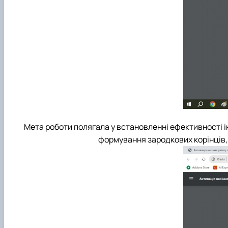
Мета роботи полягала у встановленні ефективності і
формування зародкових корінців, 