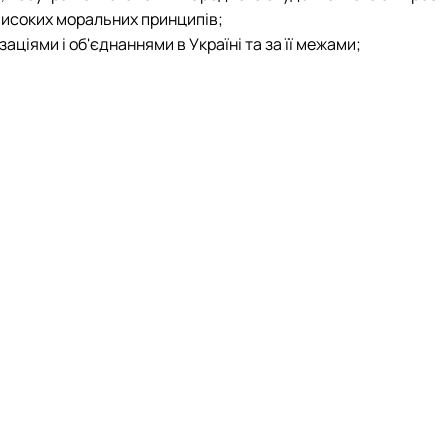
високих моральних принципів;
аціями і об'єднаннями в Україні та за її межами;