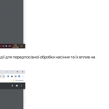
ї для передпосівної обробки насіння та їх вплив на