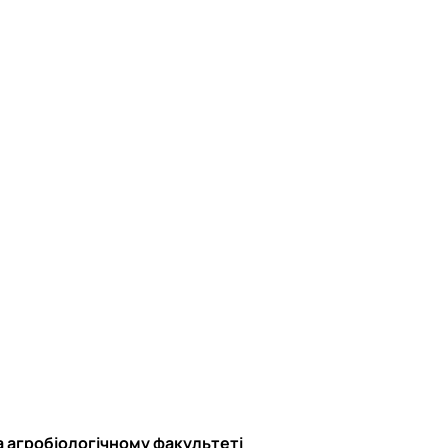
на агробіологічному факультеті