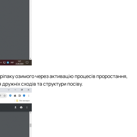
 ріпаку озимого через активацію процесів проростання,
дружніх сходів та структури посіву.