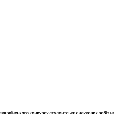
 Всеукраїнського конкурсу студентських наукових робіт 