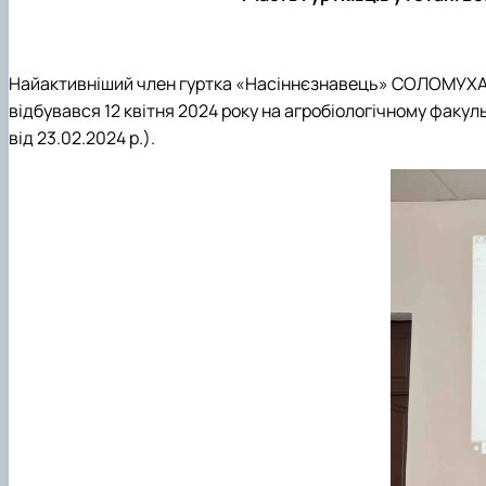
Найактивніший член гуртка «Насіннєзнавець» СОЛОМУХА Ол
відбувався 12 квітня 2024 року на агробіологічному факул
від 23.02.2024 р.).