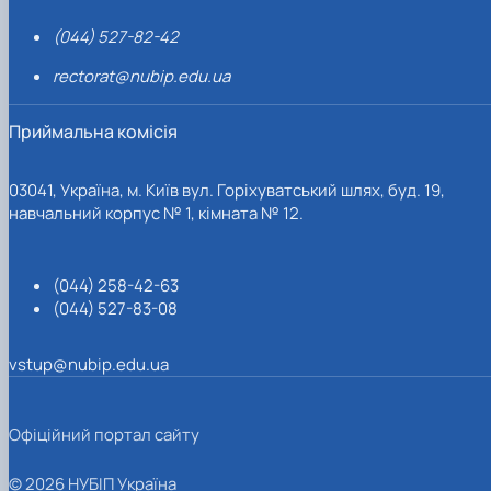
(044) 527-82-42
rectorat@nubip.edu.ua
Приймальна комісія
03041, Україна, м. Київ вул. Горіхуватський шлях, буд. 19,
навчальний корпус № 1, кімната № 12.
(044) 258-42-63
(044) 527-83-08
vstup@nubip.edu.ua
Офіційний портал сайту
© 2026 НУБІП Україна