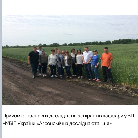
Прийомка польових досліджень аспірантів кафедри у ВП
НУБіП України «Агрономічна дослідна станція»