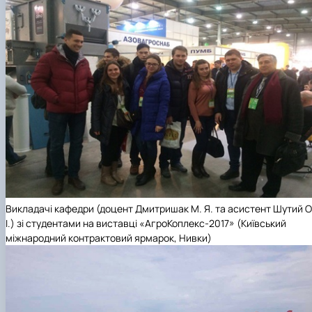
Викладачі кафедри (доцент Дмитришак М. Я. та асистент Шутий О
І.) зі студентами на виставці «АгроКоплекс-2017» (Київський
міжнародний контрактовий ярмарок, Нивки)