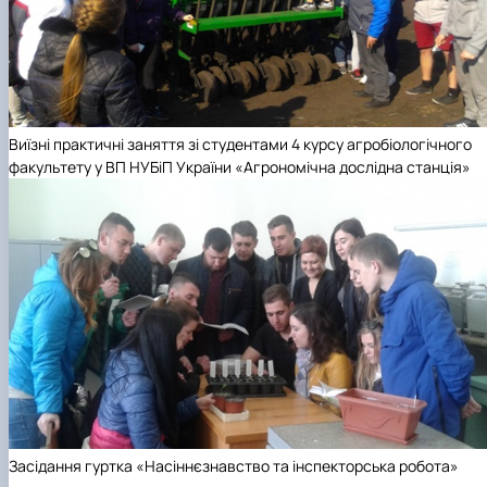
Виїзні практичні заняття зі студентами 4 курсу агробіологічного
факультету у ВП НУБіП України «Агрономічна дослідна станція»
Засідання гуртка «Насіннєзнавство та інспекторська робота»