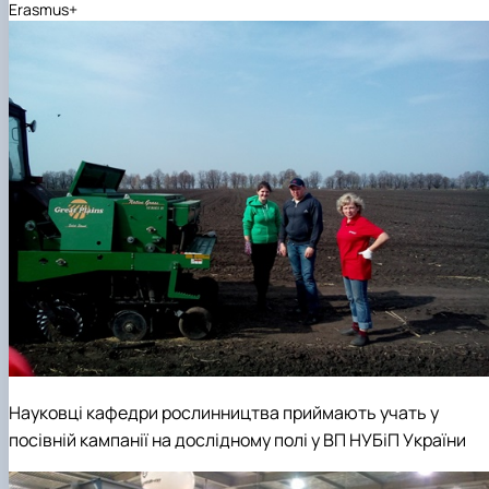
Erasmus+
Науковці кафедри рослинництва приймають учать у
посівній кампанії на дослідному полі у ВП НУБіП України