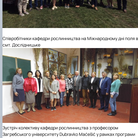
Співробітники кафедри рослинництва на Міжнародному дні поля 
смт. Дослідницьке
Зустріч колективу кафедри рослинництва з професором
Загребського університету Dubravko Maćešić у рамках програми