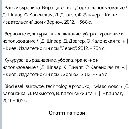
· Рапс и сурепица. Выращивание, уборка, использование /
Д. Шпаар, С. Каленская, Д. Драгер, Ф. Эльмер. – Киев:
Издательский дом «Зерно», 2012. – 368 с.
· Зерновые культуры - выращивание, уборка, хранение и
использование / [Д. Шпаар, Д. Драгер, С. Каленская та ін.]
– Киев: Издательский дом "Зерно", 2012. – 704 с.
· Кукуруза: выращивание, уборка, хранение и
использование / [Д. Шпаар, К. Гинапп, С. Каленская та ін.].
– Киев: Издательский дом «Зерно», 2012. – 464 с.
· Biodiesel: surowce, technologie produkcji i wlasciwosci / [С
Каленська, Д. Рахметов, В. Каленський та ін.]. – Kaunas,
2011. – 102 с.
Статті та тези