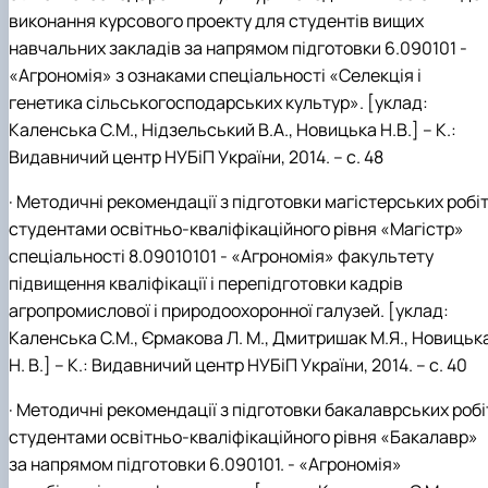
виконання курсового проекту для студентів вищих
навчальних закладів за напрямом підготовки 6.090101 -
«Агрономія» з ознаками спеціальності «Селекція і
генетика сільськогосподарських культур». [уклад:
Каленська С.М., Нідзельський В.А., Новицька Н.В.] – К.:
Видавничий центр НУБіП України, 2014. – с. 48
· Методичні рекомендації з підготовки магістерських робі
студентами освітньо-кваліфікаційного рівня «Магістр»
спеціальності 8.09010101 - «Агрономія» факультету
підвищення кваліфікації і перепідготовки кадрів
агропромислової і природоохоронної галузей. [уклад:
Каленська С.М., Єрмакова Л. М., Дмитришак М.Я., Новицьк
Н. В.] – К.: Видавничий центр НУБіП України, 2014. – с. 40
· Методичні рекомендації з підготовки бакалаврських робі
студентами освітньо-кваліфікаційного рівня «Бакалавр»
за напрямом підготовки 6.090101. - «Агрономія»