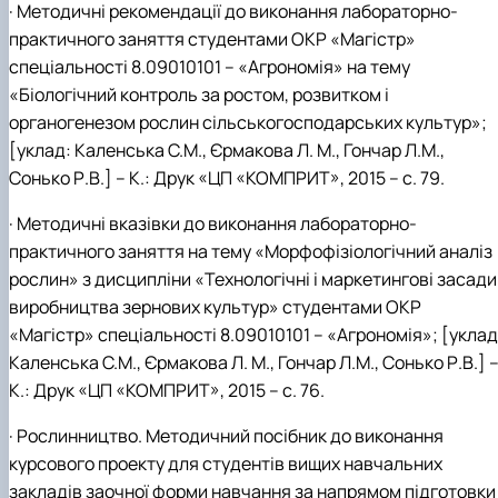
· Методичні рекомендації до виконання лабораторно-
практичного заняття студентами ОКР «Магістр»
спеціальності 8.09010101 – «Агрономія» на тему
«Біологічний контроль за ростом, розвитком і
органогенезом рослин сільськогосподарських культур»;
[уклад: Каленська С.М., Єрмакова Л. М., Гончар Л.М.,
Сонько Р.В.] – К.: Друк «ЦП «КОМПРИТ», 2015 – с. 79.
· Методичні вказівки до виконання лабораторно-
практичного заняття на тему «Морфофізіологічний аналіз
рослин» з дисципліни «Технологічні і маркетингові засади
виробництва зернових культур» студентами ОКР
«Магістр» спеціальності 8.09010101 – «Агрономія»; [уклад
Каленська С.М., Єрмакова Л. М., Гончар Л.М., Сонько Р.В.] 
К.: Друк «ЦП «КОМПРИТ», 2015 – с. 76.
· Рослинництво. Методичний посібник до виконання
курсового проекту для студентів вищих навчальних
закладів заочної форми навчання за напрямом підготовки