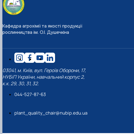
Кафедра агрохімії та якості продукції
рослинництва ім. О.І. Душечкіна
03041, м. Київ, вул. Героїв Оборони, 17,
НУБіП України, навчальний корпус 2,
к.к. 29, 30, 31, 32.
044-527-87-63
plant_quality_chair@nubip.edu.ua