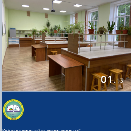
01
13
/
Кафедра агрохімії та якості продукції