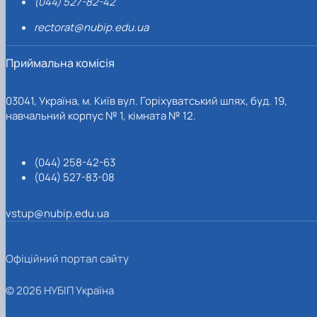
(044) 527-82-42
rectorat@nubip.edu.ua
Приймальна комісія
03041, Україна, м. Київ вул. Горіхуватський шлях, буд. 19,
навчальний корпус № 1, кімната № 12.
(044) 258-42-63
(044) 527-83-08
vstup@nubip.edu.ua
Офіційний портал сайту
© 2026 НУБІП Україна