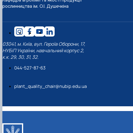
рослинництва ім. О.І. Душечкіна
03041, м. Київ, вул. Героїв Оборони, 17,
НУБіП України, навчальний корпус 2,
к.к. 29, 30, 31, 32.
044-527-87-63
plant_quality_chair@nubip.edu.ua