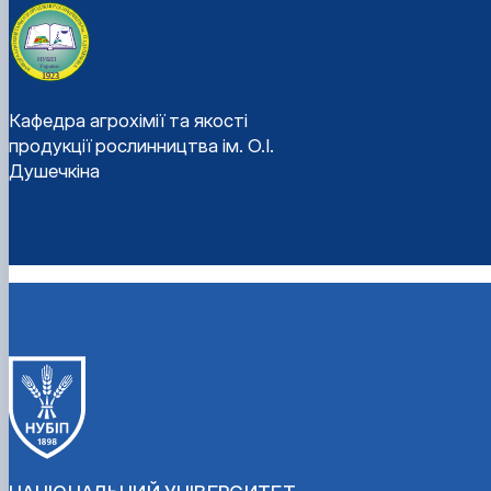
Кафедра агрохімії та якості
продукції рослинництва ім. О.І.
Душечкіна