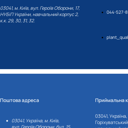
03041, м. Київ, вул. Героїв Оборони, 17,
044-527-8
НУБіП України, навчальний корпус 2,
к.к. 29, 30, 31, 32.
plant_qua
Поштова адреса
Приймальна к
03041, Україна, 
03041, Україна, м. Київ,
Горіхуватський 
вул. Героїв Оборони, буд. 15.