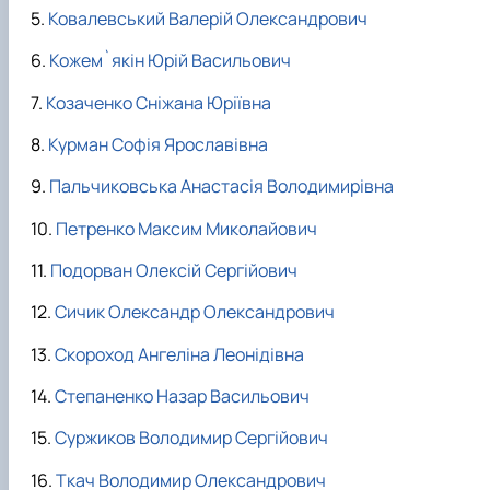
Ковалевський Валерій Олександрович
Кожем`якін Юрій Васильович
Козаченко Сніжана Юріївна
Курман Софія Ярославівна
Пальчиковська Анастасія Володимирівна
Петренко Максим Миколайович
Подорван Олексій Сергійович
Сичик Олександр Олександрович
Скороход Ангеліна Леонідівна
Степаненко Назар Васильович
Суржиков Володимир Сергійович
Ткач Володимир Олександрович