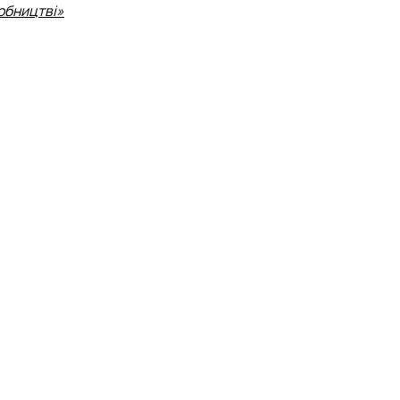
обництві»