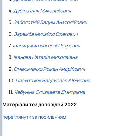
Дубіна Ілля Миколайович
Заболотній Вадим Анатолійович
Заремба Михайло Олегович
Іваницький Євгеній Петрович
Іванова Наталія Миколаївна
Омельченко Роман Андрійович
Плахотнюк Владислав Юрійович
Чебуніна Єлизавета Дмитрівна
Матеріали тез доповідей 2022
переглянути за посиланням