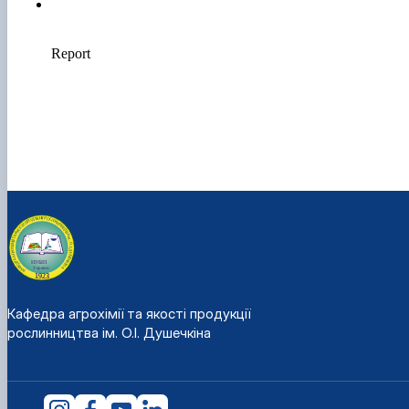
Кафедра агрохімії та якості продукції
рослинництва ім. О.І. Душечкіна