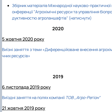
Збірник матеріалів Міжнародної науково-практичної 
онференції "Агрохімічні ресурси та управління біопр
дуктивностю агроланшафтів" (натиснути)
2020
5 жовтня 2020 року
Виїзні заняття з теми «Диференційоване внесення агрохім
чних ресурсів»
2019
6 листопада 2019 року
Виїздні заняття на полях компанії
ТОВ ,,Агро-Регіон“
21 жовтня 2019 року