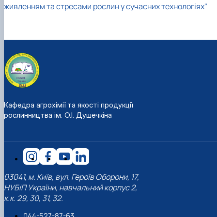
живленням та стресами рослин у сучасних технологіях"
Кафедра агрохімії та якості продукції
рослинництва ім. О.І. Душечкіна
03041, м. Київ, вул. Героїв Оборони, 17,
НУБіП України, навчальний корпус 2,
к.к. 29, 30, 31, 32.
044-527-87-63