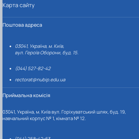
Карта сайту
Поштова адреса
03041, Україна, м. Київ,
вул. Героїв Оборони, буд. 15.
(044) 527-82-42
rectorat@nubip.edu.ua
Приймальна комісія
03041, Україна, м. Київ вул. Горіхуватський шлях, буд. 19,
навчальний корпус № 1, кімната № 12.
(044) 258-42-63