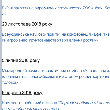
Виїзні заняття на виробничих потужностях
ТОВ «Чіпси Лю
с»
20 листопада 2018 року
Всеукраїнська науково-практична конференція «Ефектив
ий агробізнес: грунтознавство та живлення рослин»
5 липня 2018 року
Міжнародний науково-практичний семінар «Управління ж
вленням та фізіолого-біохімічним станом рослин картоплі
толової»
5 червня 2018 року
Науково-виробничий семінар
"Сортові особливості живле
ня та удобрення ріпаку озимого"