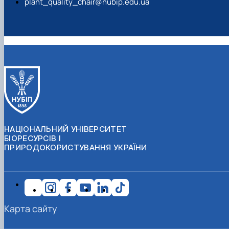
plant_quality_chair@nubip.edu.ua
НАЦІОНАЛЬНИЙ УНІВЕРСИТЕТ
БІОРЕСУРСІВ І
ПРИРОДОКОРИСТУВАННЯ УКРАЇНИ
Карта сайту