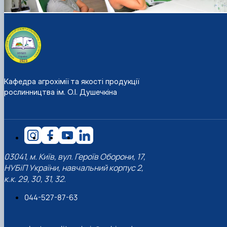
Кафедра агрохімії та якості продукції
рослинництва ім. О.І. Душечкіна
03041, м. Київ, вул. Героїв Оборони, 17,
НУБіП України, навчальний корпус 2,
к.к. 29, 30, 31, 32.
044-527-87-63