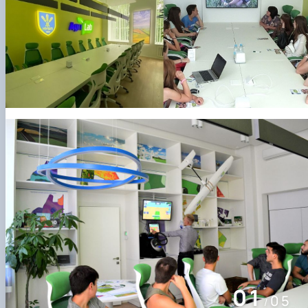
01
05
/