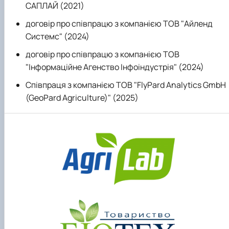
САПЛАЙ (2021)
договір про співпрацю з компанією ТОВ "Айленд
Системс" (2024)
договір про співпрацю з компанією ТОВ
"Інформаційне Агенство Інфоіндустрія" (2024)
Cпівпраця з компанією ТОВ "FlyPard Analytics GmbH
(GeoPard Agriculture)" (2025)