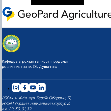
Кафедра агрохімії та якості продукції
рослинництва ім. О.І. Душечкіна
03041, м. Київ, вул. Героїв Оборони, 17,
НУБіП України, навчальний корпус 2,
к.к. 29, 30, 31, 32.