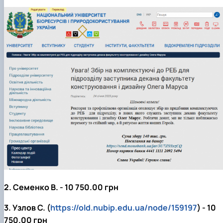
2. Семенко В. - 10 750.00 грн
3. Узлов С. (
https://old.nubip.edu.ua/node/159197
) - 10
750.00 грн