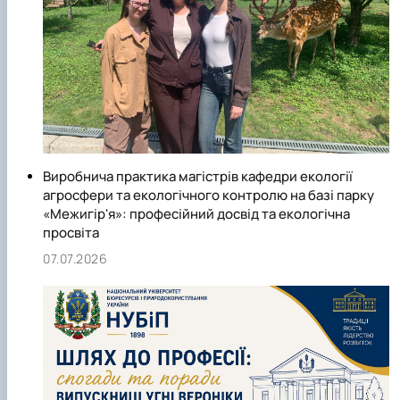
Виробнича практика магістрів кафедри екології
агросфери та екологічного контролю на базі парку
«Межигір'я»: професійний досвід та екологічна
просвіта
07.07.2026