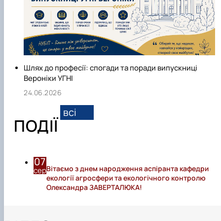
Шлях до професії: спогади та поради випускниці
Вероніки УГНІ
24.06.2026
всі
ПОДІЇ
07
Вітаємо з днем народження аспіранта кафедри
сер
екології агросфери та екологічного контролю
Олександра ЗАВЕРТАЛЮКА!