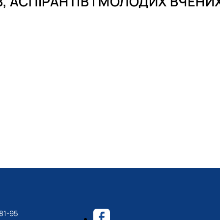
 АСПІРАНТІВ І МОЛОДИХ ВЧЕНИ
81-95