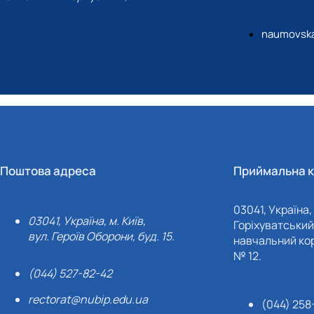
naumovsk
Поштова адреса
Приймальна к
03041, Україна, 
03041, Україна, м. Київ,
Горіхуватський 
вул. Героїв Оборони, буд. 15.
навчальний кор
№ 12.
(044) 527-82-42
rectorat@nubip.edu.ua
(044) 258