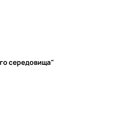
ого середовища"