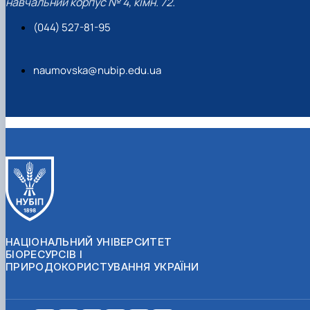
навчальний корпус № 4, кімн. 72.
(044) 527-81-95
naumovska@nubip.edu.ua
НАЦІОНАЛЬНИЙ УНІВЕРСИТЕТ
БІОРЕСУРСІВ І
ПРИРОДОКОРИСТУВАННЯ УКРАЇНИ