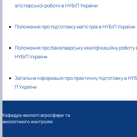
агістерської роботи в НУБіП України
Положення про підготовку магістрів в НУБіП України
Положення про бакалаврську кваліфікаційну роботу 
НУБіП України
Загальна інформація про практичну підготовку в НУБ
П України
Кафедра екології агросфери та
екологічного контролю