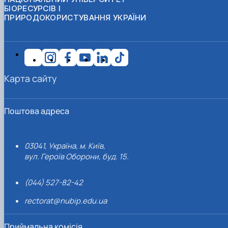
БІОРЕСУРСІВ І
ПРИРОДОКОРИСТУВАННЯ УКРАЇНИ
Карта сайту
Поштова адреса
03041, Україна, м. Київ,
вул. Героїв Оборони, буд. 15.
(044) 527-82-42
rectorat@nubip.edu.ua
Приймальна комісія