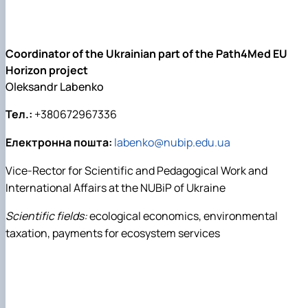
Coordinator of the Ukrainian part of the Path4Med EU
Horizon project
Oleksandr Labenko
Тел.:
+380672967336
Електронна пошта:
labenko@nubip.edu.ua
Vice-Rector for Scientific and Pedagogical Work and
International Affairs at the NUBiP of Ukraine
Scientific fields:
ecological economics, environmental
taxation, payments for ecosystem services