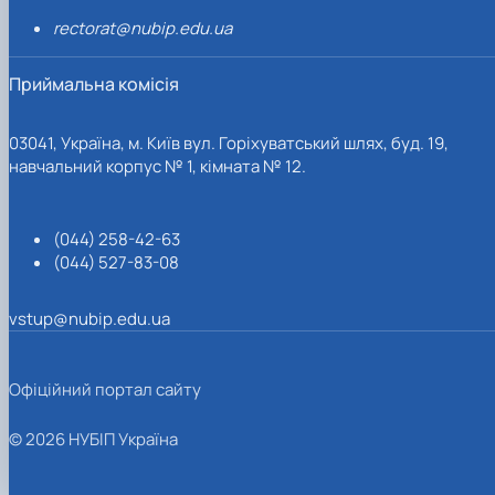
rectorat@nubip.edu.ua
Приймальна комісія
03041, Україна, м. Київ вул. Горіхуватський шлях, буд. 19,
навчальний корпус № 1, кімната № 12.
(044) 258-42-63
(044) 527-83-08
vstup@nubip.edu.ua
Офіційний портал сайту
© 2026 НУБІП Україна