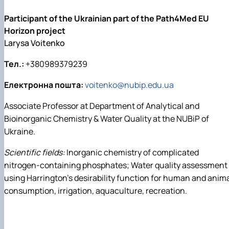
Participant of the Ukrainian part of the Path4Med EU
Horizon project
Larysa Voitenko
Тел.:
+380989379239
Електронна пошта:
voitenko@nubip.edu.ua
Associate Professor at Department of Analytical and
Bioinorganic Chemistry & Water Quality at the NUBiP of
Ukraine.
Scientific fields:
Inorganic chemistry of complicated
nitrogen-containing phosphates; Water quality assessment
using Harrington’s desirability function for human and anim
consumption, irrigation, aquaculture, recreation.