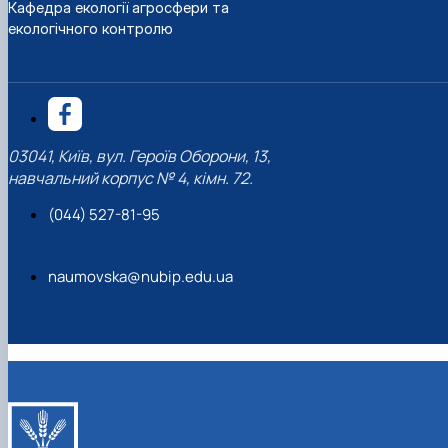
Кафедра екології агросфери та
екологічного контролю
03041, Київ, вул. Героїв Оборони, 13,
навчальний корпус № 4, кімн. 72.
(044) 527-81-95
naumovska@nubip.edu.ua