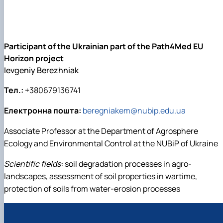
Participant of the Ukrainian part of the Path4Med EU
Horizon project
Ievgeniy Berezhniak
Тел.:
+380679136741
Електронна пошта:
beregniakem@nubip.edu.ua
Associate Professor at the Department of Agrosphere
Ecology and Environmental Control at the NUBiP of Ukraine
Scientific fields:
soil degradation processes in agro-
landscapes, assessment of soil properties in wartime,
protection of soils from water-erosion processes