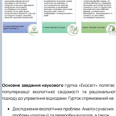
Основне завдання наукового
гуртка «Екосвіт» полягає 
популяризації екологічної свідомості та раціональног
підходу до управління відходами. Гурток спрямований на:
Дослідження екологічних проблем: Аналіз сучасних
проблем утилізації та переробки відходів, а також