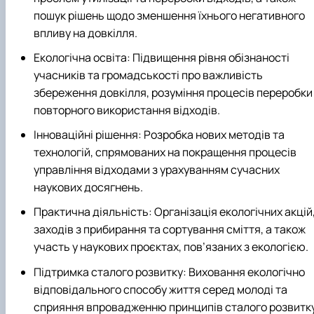
пошук рішень щодо зменшення їхнього негативного
впливу на довкілля.
Екологічна освіта: Підвищення рівня обізнаності
учасників та громадськості про важливість
збереження довкілля, розуміння процесів переробки 
повторного використання відходів.
Інноваційні рішення: Розробка нових методів та
технологій, спрямованих на покращення процесів
управління відходами з урахуванням сучасних
наукових досягнень.
Практична діяльність: Організація екологічних акцій
заходів з прибирання та сортування сміття, а також
участь у наукових проєктах, пов’язаних з екологією.
Підтримка сталого розвитку: Виховання екологічно
відповідального способу життя серед молоді та
сприяння впровадженню принципів сталого розвитку