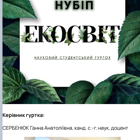
Керівник гуртка:
СЕРБЕНЮК Ганна Анатоліївна, канд. с.-г. наук, доцент