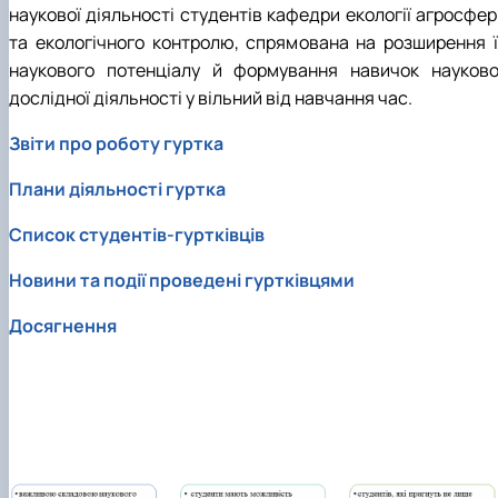
наукової діяльності студентів кафедри екології агросфер
та екологічного контролю, спрямована на розширення ї
наукового потенціалу й формування навичок науково
дослідної діяльності у вільний від навчання час.
Звіти про роботу гуртка
Плани діяльності гуртка
Список студентів-гуртківців
Новини та події проведені гуртківцями
Досягнення