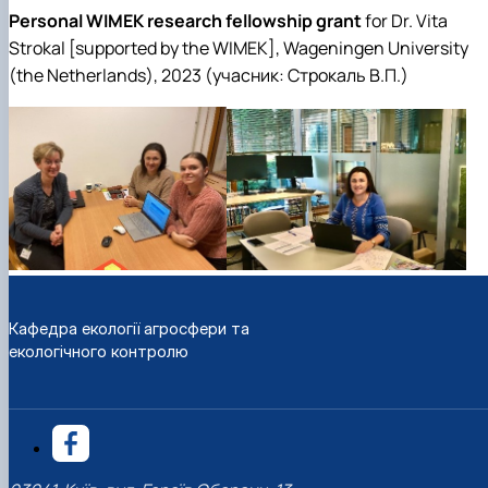
Personal WIMEK research fellowship grant
for Dr. Vita
Strokal [supported by the WIMEK], Wageningen University
(the Netherlands), 2023
(учасник: Строкаль В.П.)
Кафедра екології агросфери та
екологічного контролю