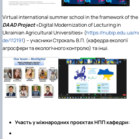
Virtual international summer school in the framework of the
DAAD Project
«Digital Modernization of Lecturing in
Ukrainian Agricultural Universities» (
https://nubip.edu.ua/n
de/112191
) – учасники Строкаль В.П. (кафедра екології
агросфери та екологічного контролю) та інші.
Участь у міжнародних проєктах НПП кафедри: