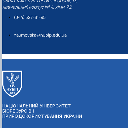
03041, Київ, вул. Героїв Оборони, 13,
навчальний корпус № 4, кімн. 72.
(044) 527-81-95
naumovska@nubip.edu.ua
НАЦІОНАЛЬНИЙ УНІВЕРСИТЕТ
БІОРЕСУРСІВ І
ПРИРОДОКОРИСТУВАННЯ УКРАЇНИ