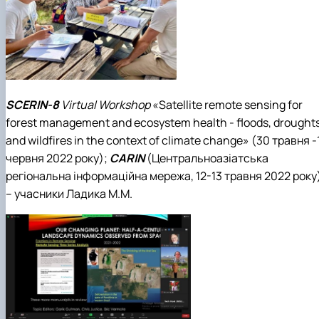
SCERIN-8
Virtual Workshop
«Satellite remote sensing for
forest management and ecosystem health - floods, droughts
and wildfires in the context of climate change» (30 травня -
червня 2022 року);
CARIN
(Центральноазіатська
регіональна інформаційна мережа, 12-13 травня 2022 року
– учасники Ладика М.М.