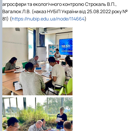
агросфери та екологічного контролю Строкаль В.П.,
Вагалюк Л.В. (наказ НУБіП України від 25.08.2022 року №
81) (
https://nubip.edu.ua/node/114664
)