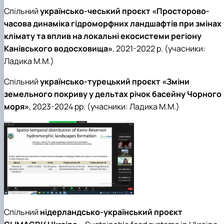
Спільний
українсько-чеський проєкт «Просторово-
часова динаміка гідроморфних ландшафтів при змінах
клімату та вплив на локальні екосистеми регіону
Канівського водосховища»
, 2021-2022 р. (учасники:
Ладика М.М.)
Спільний
українсько-турецький проєкт
«Зміни
земельного покриву у дельтах річок басейну Чорного
моря»
, 2023-2024 рр. (учасники: Ладика М.М.)
Спільний
нідерландсько-український проєкт