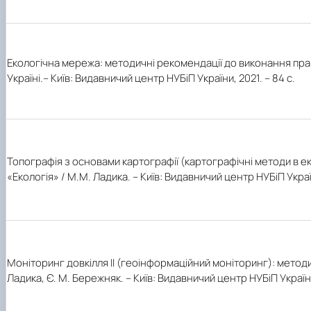
Екологічна мережа: методичні рекомендації до виконання практ
Україні.– Київ: Видавничий центр НУБіП України, 2021. – 84 с.
Топографія з основами картографії (картографічні методи в ек
«Екологія» / М.М. Ладика. – Київ: Видавничий центр НУБіП Україн
Моніторинг довкілля ІІ (геоінформаційний моніторинг): методи
Ладика, Є. М. Бережняк. – Київ: Видавничий центр НУБіП України,