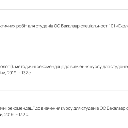
ичних робіт для студенів ОС Бакалавр спеціальності 101 «Еколог
ології): методичні рекомендації до вивчення курсу для студенів
и, 2019. – 132 с.
чні рекомендації до вивчення курсу для студенів ОС Бакалавр сп
 2019. – 132 с.