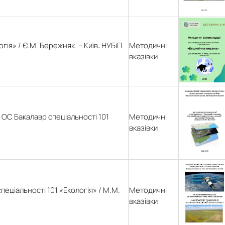
ія» / Є.М. Бережняк. – Київ: НУБіП
Методичні
вказівки
 ОС Бакалавр спеціальності 101
Методичні
вказівки
еціальності 101 «Екологія» / М.М.
Методичні
вказівки