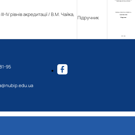
-IV рівнів акредитації / В.М. Чайка,
Підручник
81-95
a@nubip.edu.ua