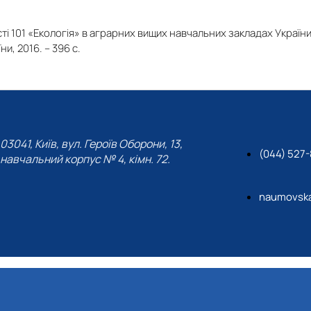
і 101 «Екологія» в аграрних вищих навчальних закладах України III
и, 2016. – 396 с.
03041, Київ, вул. Героїв Оборони, 13,
(044) 527-
навчальний корпус № 4, кімн. 72.
naumovsk