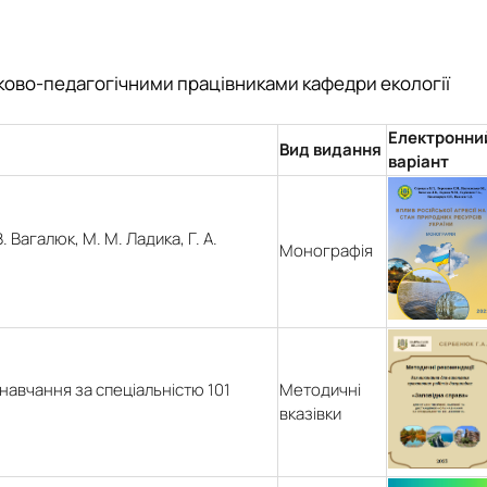
уково-педагогічними працівниками кафедри екології
Електронни
Вид видання
варіант
. Вагалюк, М. М. Ладика, Г. А.
Монографія
 навчання за спеціальністю 101
Методичні
вказівки