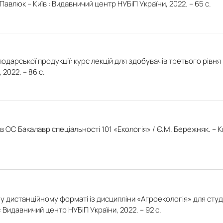
 Павлюк – Київ : Видавничий центр НУБіП України, 2022. – 65 с.
дарської продукції: курс лекцій для здобувачів третього рівня в
 2022. – 86 с.
в ОС Бакалавр спеціальності 101 «Екологія» / Є.М. Бережняк. – 
 дистанційному форматі із дисципліни «Агроекологія» для студ
: Видавничий центр НУБіП України, 2022. – 92 с.