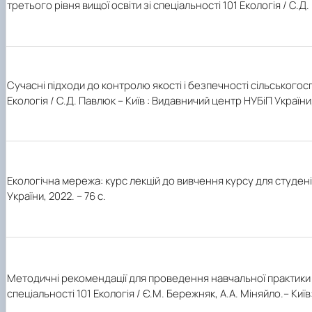
третього рівня вищої освіти зі спеціальності 101 Екологія / С.Д.
Сучасні підходи до контролю якості і безпечності сільськогоспо
Екологія / С.Д. Павлюк – Київ : Видавничий центр НУБіП України,
Екологічна мережа: курс лекцій до вивчення курсу для студені
України, 2022. – 76 с.
Методичні рекомендації для проведення навчальної практики у
спеціальності 101 Екологія / Є.М. Бережняк, А.А. Міняйло.– Київ