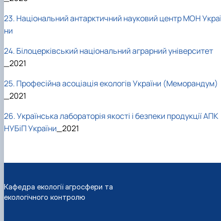
23. Національний антарктичний науковий центр МОН Укра
ни
24. Білоцерківський національний аграрний університет
_2021
25. Професійна асоціація екологів України (Меморандум)
_2021
26. Українська лабораторія якості і безпеки продукції АПК
НУБіП України
_2021
Кафедра екології агросфери та
екологічного контролю