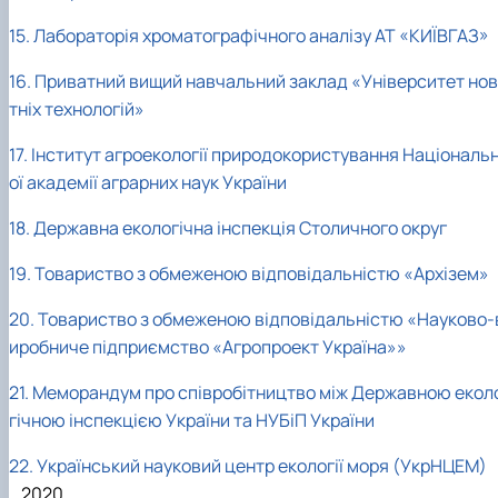
15. Лабораторія хроматографічного аналізу АТ «КИЇВГАЗ»
16. Приватний вищий навчальний заклад «Університет нов
тніх технологій»
17. Інститут агроекології природокористування Національ
ої академії аграрних наук України
18. Державна екологічна інспекція Столичного округ
19. Товариство з обмеженою відповідальністю «Архізем»
20. Товариство з обмеженою відповідальністю «Науково-
иробниче підприємство «Агропроект Україна»»
21. Меморандум про співробітництво між Державною екол
гічною інспекцією України та НУБіП України
22. Український науковий центр екології моря (УкрНЦЕМ)
_2020