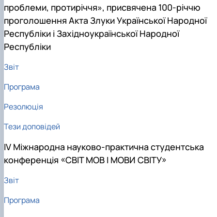
проблеми, протиріччя», присвячена 100-річчю
проголошення Акта Злуки Української Народної
Республіки і Західноукраїнської Народної
Республіки
Звіт
Програма
Резолюція
Тези доповідей
ІV Міжнародна науково-практична студентська
конференція «СВІТ МОВ І МОВИ СВІТУ»
Звіт
Програма