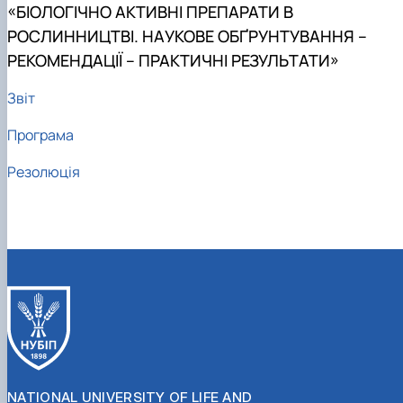
«БІОЛОГІЧНО АКТИВНІ ПРЕПАРАТИ В
РОСЛИННИЦТВІ. НАУКОВЕ ОБҐРУНТУВАННЯ –
РЕКОМЕНДАЦІЇ – ПРАКТИЧНІ РЕЗУЛЬТАТИ»
Звіт
Програма
Резолюція
NATIONAL UNIVERSITY OF LIFE AND