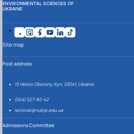
ENVIRONMENTAL SCIENCES OF
UKRAINE
Site map
Post address
15 Heroiv Oborony, Kyiv, 03041, Ukraine
(044) 527-82-42
rectorat@nubip.edu.ua
Admissions Committee