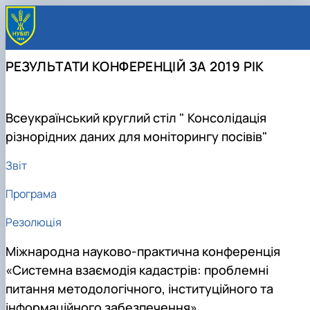
РЕЗУЛЬТАТИ КОНФЕРЕНЦІЙ ЗА 2019 РІК
Всеукраїнський круглий стіл " Консолідація
різнорідних даних для моніторингу посівів"
Звіт
Програма
Резолюція
Міжнародна науково-практична конференція
«Системна взаємодія кадастрів: проблемні
питання методологічного, інституційного та
інформаційного забезпечення»