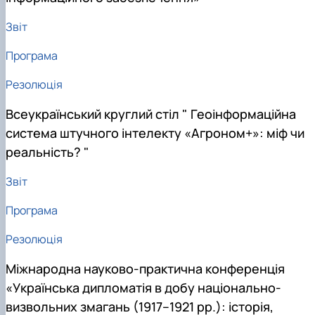
Звіт
Програма
Резолюція
Всеукраїнський круглий стіл " Геоінформаційна
система штучного інтелекту «Агроном+»: міф чи
реальність? "
Звіт
Програма
Резолюція
Міжнародна науково-практична конференція
«Українська дипломатія в добу національно-
визвольних змагань (1917–1921 рр.): історія,