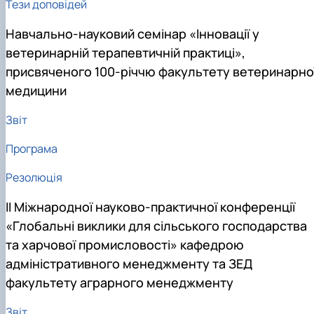
Тези доповідей
Навчально-науковий семінар «Інновації у
ветеринарній терапевтичній практиці»,
присвяченого 100-річчю факультету ветеринарно
медицини
Звіт
Програма
Резолюція
ІІ Міжнародної науково-практичної конференції
«Глобальні виклики для сільського господарства
та харчової промисловості» кафедрою
адміністративного менеджменту та ЗЕД
факультету аграрного менеджменту
Звіт