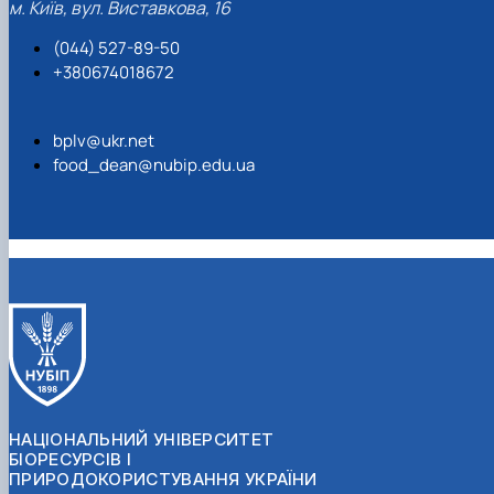
м. Київ, вул. Виставкова, 16
(044) 527-89-50
+380674018672
bplv@ukr.net
food_dean@nubip.edu.ua
НАЦІОНАЛЬНИЙ УНІВЕРСИТЕТ
БІОРЕСУРСІВ І
ПРИРОДОКОРИСТУВАННЯ УКРАЇНИ