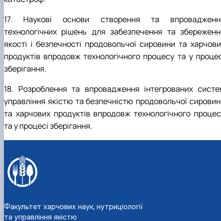
17. Наукові основи створення та впровадженн
технологічних рішень для забезпечення та збереженн
якості і безпечності продовольчої сировини та харчови
продуктів впродовж технологічного процесу та у процес
зберігання.
18. Розроблення та впровадження інтегрованих систе
управління якістю та безпечністю продовольчої сировин
та харчових продуктів впродовж технологічного процес
та у процесі зберігання.
Факультет харчових наук, нутриціології
та управління якістю