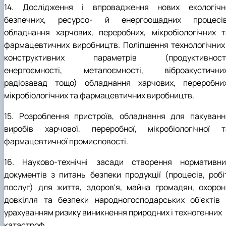
14. Дослідження і впровадження нових екологічн
безпечних, ресурсо- й енергоощадних процесів
обладнання харчових, переробних, мікробіологічних т
фармацевтичних виробництв. Поліпшення технологічних 
конструктивних параметрів (продуктивності
енергоємності, металоємності, віброакустичних
радіозавад тощо) обладнання харчових, переробних
мікробіологічних та фармацевтичних виробництв.
15. Розроблення пристроїв, обладнання для пакуванн
виробів харчової, переробної, мікробіологічної т
фармацевтичної промисловості.
16. Науково-технічні засади створення нормативни
документів з питань безпеки продукції (процесів, робіт
послуг) для життя, здоров'я, майна громадян, охорон
довкілля та безпеки народногосподарських об'єктів 
урахуванням ризику виникнення природних і техногенних
катастроф.