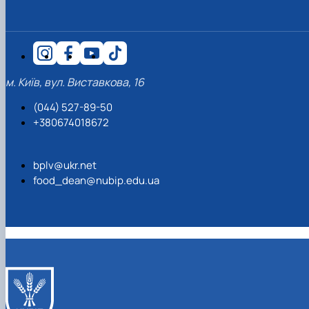
м. Київ, вул. Виставкова, 16
(044) 527-89-50
+380674018672
bplv@ukr.net
food_dean@nubip.edu.ua