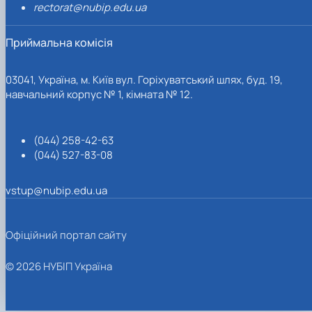
rectorat@nubip.edu.ua
Приймальна комісія
03041, Україна, м. Київ вул. Горіхуватський шлях, буд. 19,
навчальний корпус № 1, кімната № 12.
(044) 258-42-63
(044) 527-83-08
vstup@nubip.edu.ua
Офіційний портал сайту
© 2026 НУБІП Україна