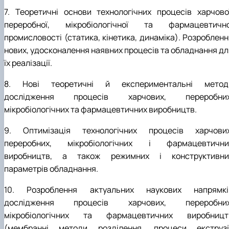
7. Теоретичні основи технологічних процесів харчової
переробної, мікробіологічної та фармацевтично
промисловості (статика, кінетика, динаміка). Розробленн
нових, удосконалення наявних процесів та обладнання дл
їх реалізації.
8. Нові теоретичні й експериментальні метод
дослідження процесів харчових, переробних
мікробіологічних та фармацевтичних виробництв.
9. Оптимізація технологічних процесів харчових
переробних, мікробіологічних і фармацевтични
виробництв, а також режимних і конструктивни
параметрів обладнання.
10. Розроблення актуальних наукових напрямкі
дослідження процесів харчових, переробних
мікробіологічних та фармацевтичних виробницт
(мембранні методи розділення, процеси екструзії