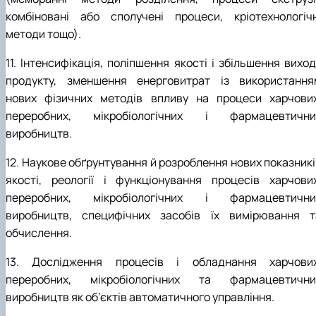
комбіновані або сполучені процеси, кріотехнологічн
методи тощо).
11. Інтенсифікація, поліпшення якості і збільшення вихо
продукту, зменшення енерговитрат із використання
нових фізичних методів впливу на процеси харчових
переробних, мікробіологічних і фармацевтични
виробництв.
12. Наукове обґрунтування й розроблення нових показникі
якості, реології і функціонування процесів харчових
переробних, мікробіологічних і фармацевтични
виробництв, специфічних засобів їх вимірювання т
обчислення.
13. Дослідження процесів і обладнання харчових
переробних, мікробіологічних та фармацевтични
виробництв як об’єктів автоматичного управління.