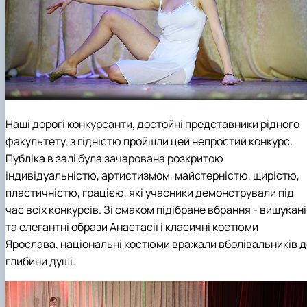
Наші дорогі конкурсанти, достойні представники рідного
факультету, з гідністю пройшли цей непростий конкурс.
Публіка в залі була зачарована розкритою
індивідуальністю, артистизмом, майстерністю, щирістю,
пластичністю, грацією, які учасники демонстрували під
час всіх конкурсів. Зі смаком підібране вбрання - вишукані
та елегантні образи Анастасії і класичні костюми
Ярослава, національні костюми вражали вболівальників д
глибини душі.