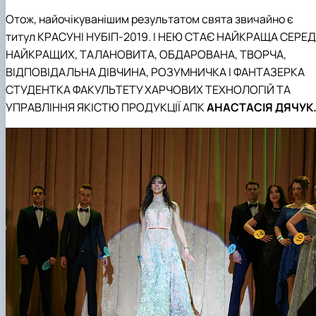
Отож, найочікуванішим результатом свята звичайно є
титул КРАСУНІ НУБІП-2019. І НЕЮ СТАЄ НАЙКРАЩА СЕРЕД
НАЙКРАЩИХ, ТАЛАНОВИТА, ОБДАРОВАНА, ТВОРЧА,
ВІДПОВІДАЛЬНА ДІВЧИНА, РОЗУМНИЧКА І ФАНТАЗЕРКА
СТУДЕНТКА ФАКУЛЬТЕТУ ХАРЧОВИХ ТЕХНОЛОГІЙ ТА
УПРАВЛІННЯ ЯКІСТЮ ПРОДУКЦІЇ АПК
АНАСТАСІЯ ДЯЧУК