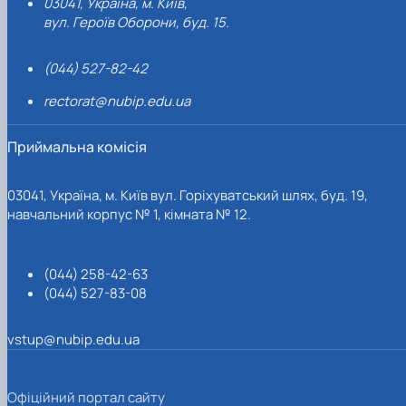
03041, Україна, м. Київ,
вул. Героїв Оборони, буд. 15.
(044) 527-82-42
rectorat@nubip.edu.ua
Приймальна комісія
03041, Україна, м. Київ вул. Горіхуватський шлях, буд. 19,
навчальний корпус № 1, кімната № 12.
(044) 258-42-63
(044) 527-83-08
vstup@nubip.edu.ua
Офіційний портал сайту