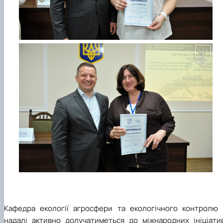
Кафедра екології агросфери та екологічного контролю 
надалі активно долучатиметься до міжнародних ініціатив