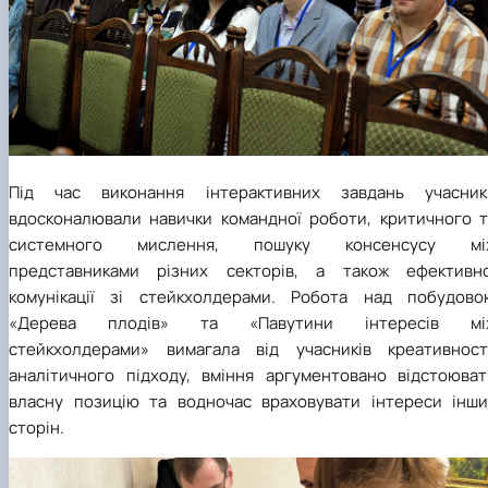
Під час виконання інтерактивних завдань учасник
вдосконалювали навички командної роботи, критичного т
системного мислення, пошуку консенсусу мі
представниками різних секторів, а також ефективно
комунікації зі стейкхолдерами. Робота над побудово
«Дерева плодів» та «Павутини інтересів мі
стейкхолдерами» вимагала від учасників креативності
аналітичного підходу, вміння аргументовано відстоюват
власну позицію та водночас враховувати інтереси інши
сторін.