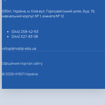
03041, Україна, м. Київ вул. Горіхуватський шлях, буд. 19,
навчальний корпус № 1, кімната № 12.
(044) 258-42-63
(044) 527-83-08
vstup@nubip.edu.ua
Офіційний портал сайту
© 2026 НУБІП Україна