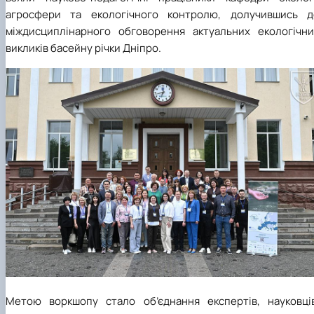
агросфери та екологічного контролю, долучившись д
міждисциплінарного обговорення актуальних екологічни
викликів басейну річки Дніпро.
Метою воркшопу стало об’єднання експертів, науковців