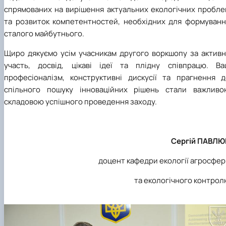
спрямованих на вирішення актуальних екологічних пробле
та розвиток компетентностей, необхідних для формуванн
сталого майбутнього.
Щиро дякуємо усім учасникам другого воркшопу за активн
участь, досвід, цікаві ідеї та плідну співпрацю. Ва
професіоналізм, конструктивні дискусії та прагнення д
спільного пошуку інноваційних рішень стали важливо
складовою успішного проведення заходу.
Сергій ПАВЛЮ
доцент кафедри екології агросфе
та екологічного контро