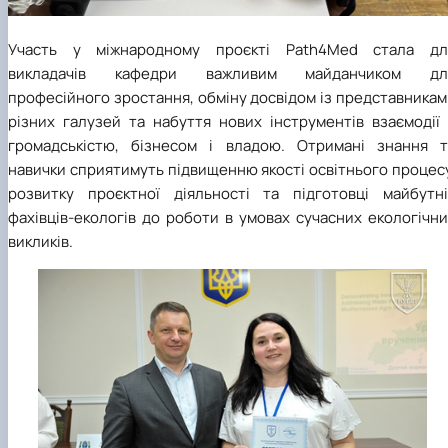
Участь у міжнародному проєкті Path4Med стала дл
викладачів кафедри важливим майданчиком дл
професійного зростання, обміну досвідом із представника
різних галузей та набуття нових інструментів взаємодії 
громадськістю, бізнесом і владою. Отримані знання т
навички сприятимуть підвищенню якості освітнього процес
розвитку проєктної діяльності та підготовці майбутні
фахівців-екологів до роботи в умовах сучасних екологічн
викликів.