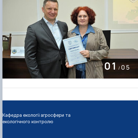
01
05
/
Кафедра екології агросфери та
екологічного контролю