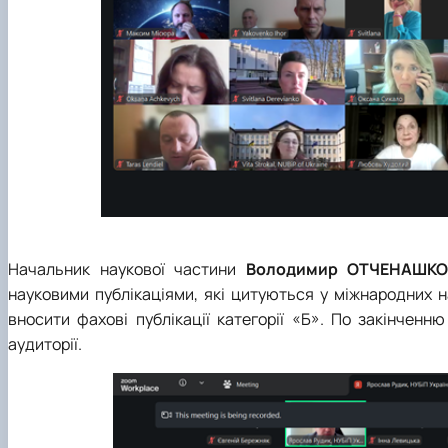
Начальник наукової частини
Володимир ОТЧЕНАШК
науковими публікаціями, які цитуються у міжнародних
вносити фахові публікації категорії «Б». По закінченн
аудиторії.