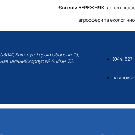
Євгеній БЕРЕЖНЯК,
доцент кафе
агросфери та екологічн
03041, Київ, вул. Героїв Оборони, 13,
(044) 527-
навчальний корпус № 4, кімн. 72.
naumovsk