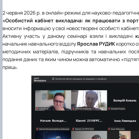
2 червня 2026 р. в онлайн-режимі для науково-педагогіч
«Особистий кабінет викладача: як працювати з порт
вносити інформацію у свої новостворені особисті кабінет
Активну участь у даному семінарі взяли і викладачі
к
начальник навчального відділу
Ярослав РУДИК
коротко о
методичних матеріалів, підручників та навчальних посі
подання даних та яким чином можна автоматично «підтяг
праць.