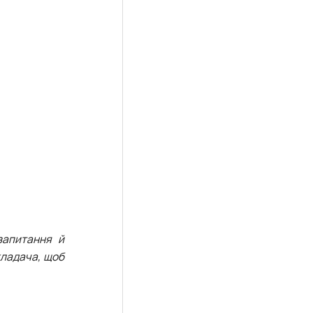
запитання й
кладача, щоб