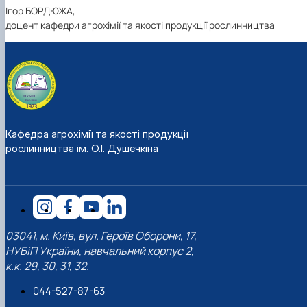
Ігор БОРДЮЖА,
доцент кафедри агрохімії та якості продукції рослинництва
Кафедра агрохімії та якості продукції
рослинництва ім. О.І. Душечкіна
03041, м. Київ, вул. Героїв Оборони, 17,
НУБіП України, навчальний корпус 2,
к.к. 29, 30, 31, 32.
044-527-87-63