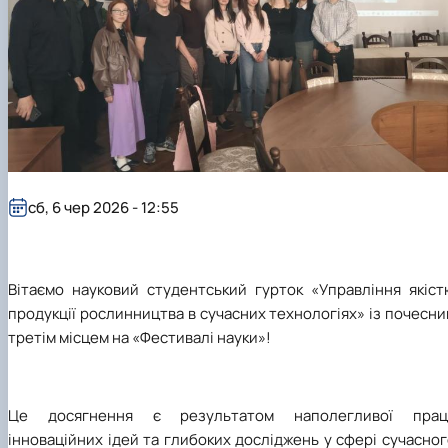
сб, 6 чер 2026 - 12:55
Вітаємо науковий студентський гурток «Управління якіст
продукції рослинництва в сучасних технологіях» із почесн
третім місцем на «Фестивалі науки»!
Це досягнення є результатом наполегливої праці
інноваційних ідей та глибоких досліджень у сфері сучасно