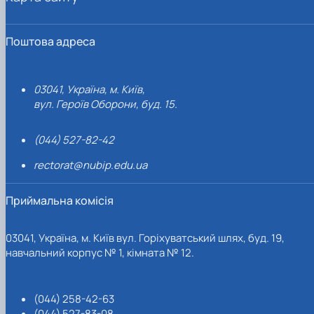
Поштова адреса
03041, Україна, м. Київ,
вул. Героїв Оборони, буд. 15.
(044) 527-82-42
rectorat@nubip.edu.ua
Приймальна комісія
03041, Україна, м. Київ вул. Горіхуватський шлях, буд. 19,
навчальний корпус № 1, кімната № 12.
(044) 258-42-63
(044) 527-83-08