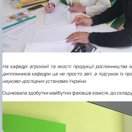
На кафедрі агрохімії та якості продукції рослинництва ім
дипломників кафедри це не просто звіт, а підсумок їх п
науково-дослідних установах України.
Оцінювала здобутки майбутніх фахівців комісія, до склад