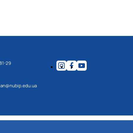
81-29
an@nubip.edu.ua