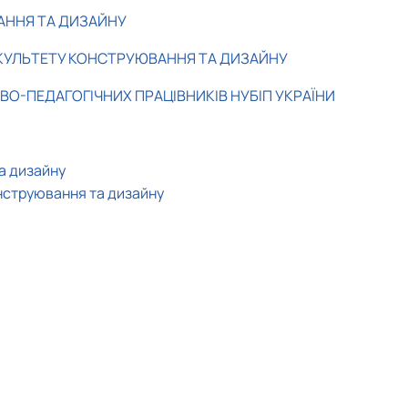
 М. П. Момотенка
АННЯ ТА ДИЗАЙНУ
КУЛЬТЕТУ КОНСТРУЮВАННЯ ТА ДИЗАЙНУ
О-ПЕДАГОГІЧНИХ ПРАЦІВНИКІВ НУБІП УКРАЇНИ
а дизайну
онструювання та дизайну