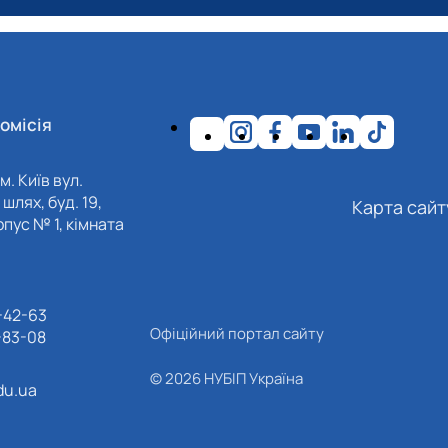
омісія
м. Київ вул.
шлях, буд. 19,
Карта сайт
пус № 1, кімната
-42-63
Офіційний портал сайту
-83-08
© 2026 НУБІП Україна
du.ua