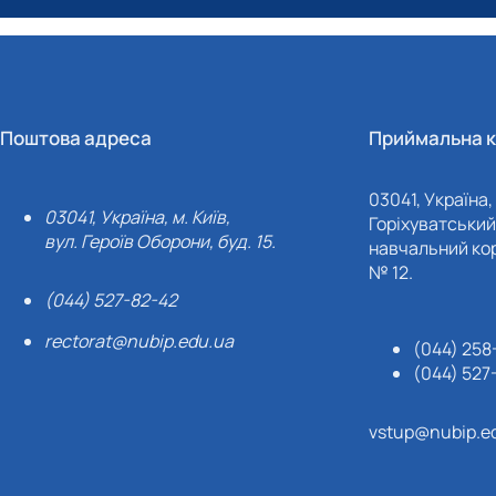
Поштова адреса
Приймальна к
03041, Україна, 
03041, Україна, м. Київ,
Горіхуватський 
вул. Героїв Оборони, буд. 15.
навчальний кор
№ 12.
(044) 527-82-42
rectorat@nubip.edu.ua
(044) 258
(044) 527
vstup@nubip.e