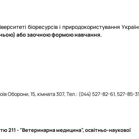
іверситеті біоресурсів і природокористування Україн
рньою) або заочною формою навчання.
 Оборони, 15, кімната 307, Тел.: (044) 527-82-61, 527-85-31
стю 211 - "Ветеринарна медицина", освітньо-наукової