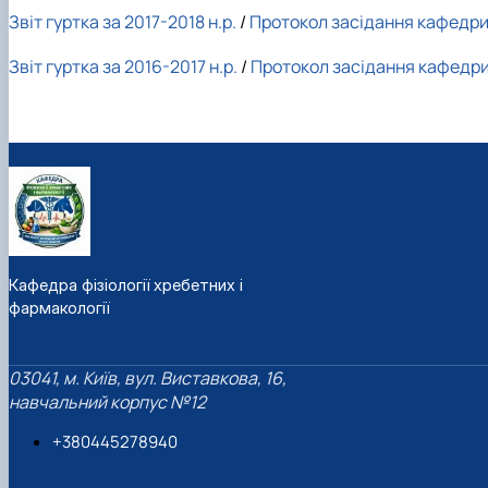
Звіт гуртка за 2017-2018 н.р.
/
Протокол засідання кафедр
Звіт гуртка за 2016-2017 н.р.
/
Протокол засідання кафедр
Кафедра фізіології хребетних і
фармакології
03041, м. Київ, вул. Виставкова, 16,
навчальний корпус №12
+380445278940