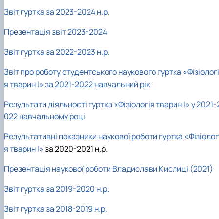
Фотогалерея
Звіт гуртка за 2023-2024 н.р.
Презентація звіт 2023-2024
Звіт гуртка за 2022-2023 н.р.
Звіт про роботу студентського наукового гуртка «Фізіологі
я тварин І» за 2021-2022 навчальний рік
Результати діяльності гуртка «Фізіологія тварин І» у 2021-
022 навчальному році
Результативні показники наукової роботи гуртка «Фізіолог
я тварин І»
за 2020-2021 н.р.
Презентація наукової роботи Владислави Кислиці (2021)
Звіт гуртка за 2019-2020 н.р.
Звіт гуртка за 2018-2019 н.р.