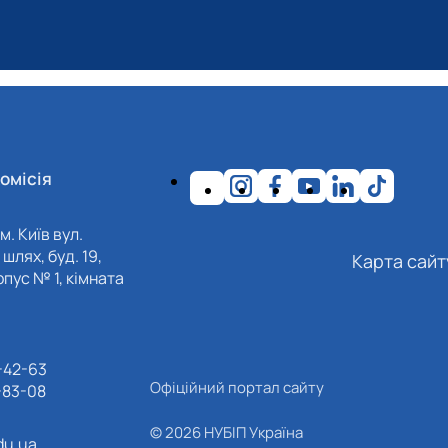
омісія
м. Київ вул.
шлях, буд. 19,
Карта сайт
пус № 1, кімната
-42-63
Офіційний портал сайту
-83-08
© 2026 НУБІП Україна
du.ua