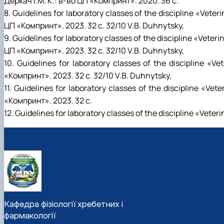
Деркач І.М.
К.: в-во ЦП «Компринт». 2020. 36 с.
8. Guidelines for laboratory сlasses of the discipline «Vet
ЦП «Компринт». 2023. 32 с. 32/10 V.B. Duhnytsky,
9. Guidelines for laboratory сlasses of the discipline «Vete
ЦП «Компринт». 2023. 32 с. 32/10 V.B. Duhnytsky,
10. Guidelines for laboratory сlasses of the discipline «
«Компринт». 2023. 32 с. 32/10 V.B. Duhnytsky,
11. Guidelines for laboratory сlasses of the discipline «Ve
«Компринт». 2023. 32 с.
12. Guidelines for laboratory сlasses of the discipline «Veter
Кафедра фізіології хребетних і
фармакології