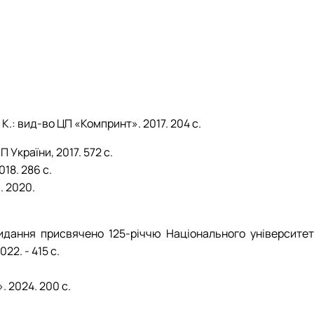
К.: вид-во ЦП «Компринт». 2017. 204 с.
П України, 2017. 572 с.
18. 286 с.
. 2020.
 Видання присвячено 125-річчю Національного університет
22. - 415 с.
. 2024. 200 с.