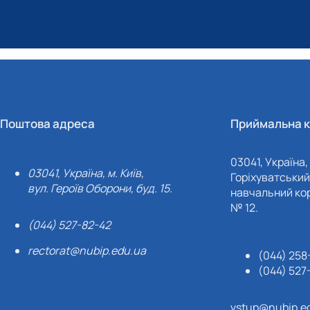
Поштова адреса
Приймальна к
03041, Україна, 
03041, Україна, м. Київ,
Горіхуватський 
вул. Героїв Оборони, буд. 15.
навчальний кор
№ 12.
(044) 527-82-42
rectorat@nubip.edu.ua
(044) 258
(044) 527
vstup@nubip.e