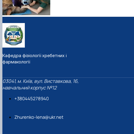
Кафедра фізіології хребетних і
фармакології
03041, м. Київ, вул. Виставкова, 16,
навчальний корпус №12
+380445278940
Zhurenko-lena@ukr.net