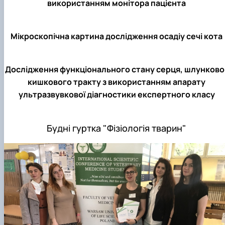
використанням монітора пацієнта
Мікроскопічна картина дослідження осадіу сечі кота
Дослідження функціонального стану серця, шлунково
кишкового тракту з використанням апарату
ультразвувкової діагностики експертного класу
Будні гуртка "Фізіологія тварин"