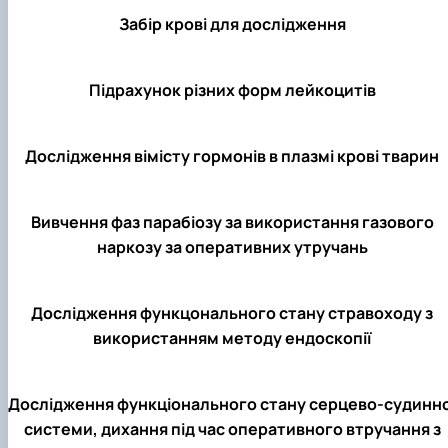
Фотогалерея
Забір крові для дослідження
Підрахунок різних форм лейкоцитів
Дослідження вімісту гормонів в плазмі крові тварин
Вивчення фаз парабіозу за використання газового
наркозу за оперативних утручань
Дослідження функцонального стану стравоходу з
використанням методу ендоскопії
Дослідження функціонального стану серцево-судинно
системи, дихання під час оперативного втручання з