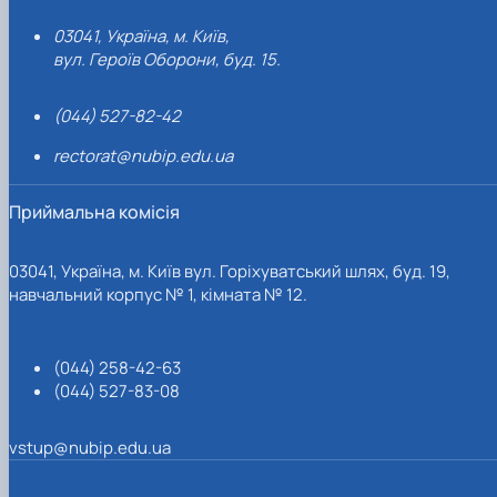
03041, Україна, м. Київ,
вул. Героїв Оборони, буд. 15.
(044) 527-82-42
rectorat@nubip.edu.ua
Приймальна комісія
03041, Україна, м. Київ вул. Горіхуватський шлях, буд. 19,
навчальний корпус № 1, кімната № 12.
(044) 258-42-63
(044) 527-83-08
vstup@nubip.edu.ua