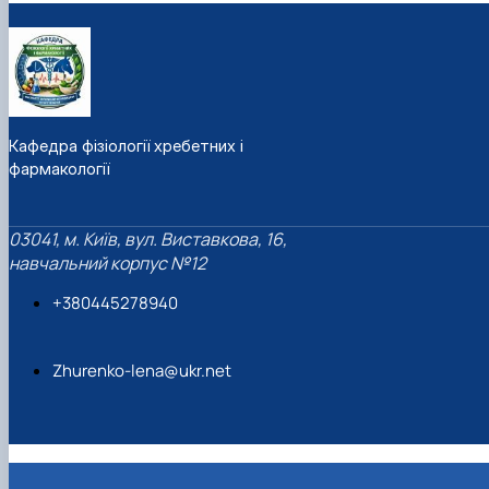
Фотогалерея
Кафедра фізіології хребетних і
фармакології
03041, м. Київ, вул. Виставкова, 16,
навчальний корпус №12
+380445278940
Zhurenko-lena@ukr.net