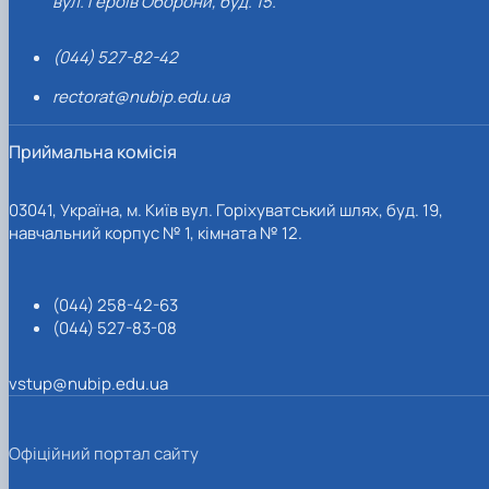
вул. Героїв Оборони, буд. 15.
(044) 527-82-42
rectorat@nubip.edu.ua
Приймальна комісія
03041, Україна, м. Київ вул. Горіхуватський шлях, буд. 19,
навчальний корпус № 1, кімната № 12.
(044) 258-42-63
(044) 527-83-08
vstup@nubip.edu.ua
Офіційний портал сайту