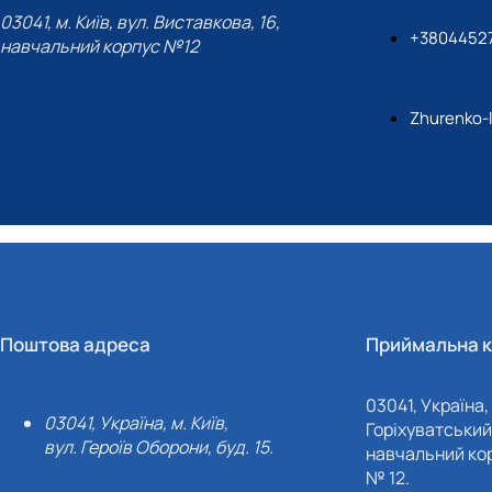
03041, м. Київ, вул. Виставкова, 16,
+3804452
навчальний корпус №12
Zhurenko-
Поштова адреса
Приймальна к
03041, Україна, 
03041, Україна, м. Київ,
Горіхуватський 
вул. Героїв Оборони, буд. 15.
навчальний кор
№ 12.