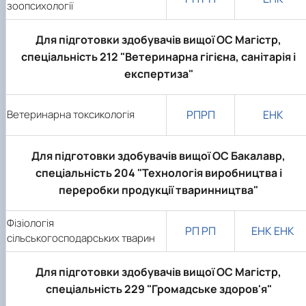
зоопсихології
Для підготовки здобувачів вищої ОС Магістр,
спеціальність 212 "Ветеринарна гігієна, санітарія і
експертиза"
Ветеринарна токсикологія
РП
РП
ЕНК
Для підготовки здобувачів вищої ОС Бакалавр,
спеціальність 204 "Технологія виробництва і
переробки продукції тваринництва"
Фізіологія
РП
РП
ЕНК
ЕНК
сільськогосподарських тварин
Для підготовки здобувачів вищої ОС Магістр,
спеціальність 229 "Громадське здоров'я"