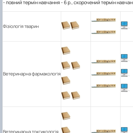
- повний термін навчання - 6 р., скорочений термін навчанн
Фізіологія тварин
Ветеринарна фармакологія
Ветеринарна токсикологія