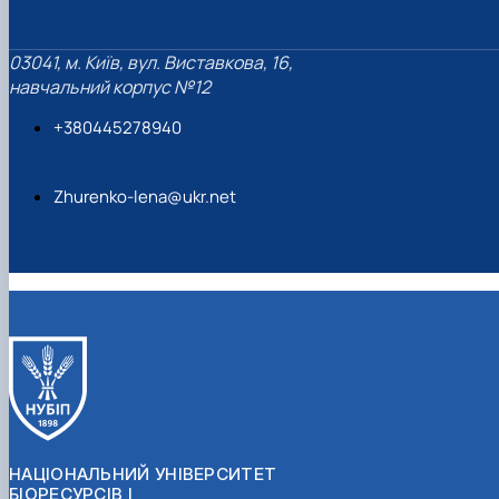
03041, м. Київ, вул. Виставкова, 16,
навчальний корпус №12
+380445278940
Zhurenko-lena@ukr.net
НАЦІОНАЛЬНИЙ УНІВЕРСИТЕТ
БІОРЕСУРСІВ І