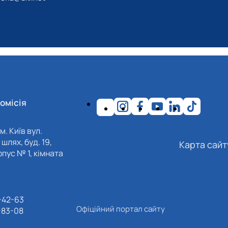
омісія
м. Київ вул.
шлях, буд. 19,
Карта сайт
пус № 1, кімната
-42-63
Офіційний портал сайту
-83-08