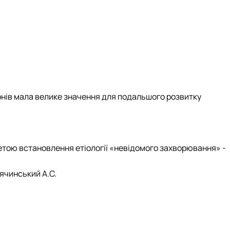
іонів мала велике значення для подальшого розвитку
метою встановлення етіології «невідомого захворювання» -
 Дячинський А.С.