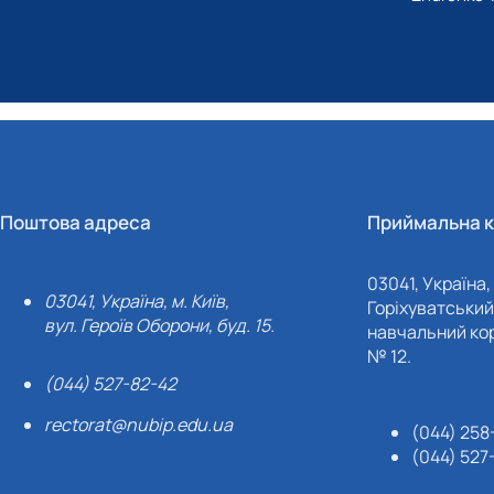
Поштова адреса
Приймальна к
03041, Україна, 
03041, Україна, м. Київ,
Горіхуватський 
вул. Героїв Оборони, буд. 15.
навчальний кор
№ 12.
(044) 527-82-42
rectorat@nubip.edu.ua
(044) 258
(044) 527