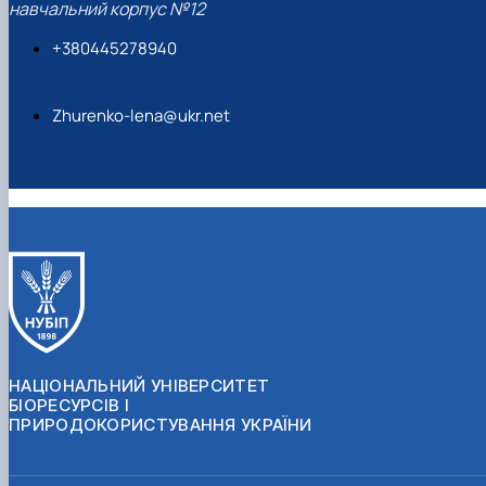
навчальний корпус №12
+380445278940
Zhurenko-lena@ukr.net
НАЦІОНАЛЬНИЙ УНІВЕРСИТЕТ
БІОРЕСУРСІВ І
ПРИРОДОКОРИСТУВАННЯ УКРАЇНИ