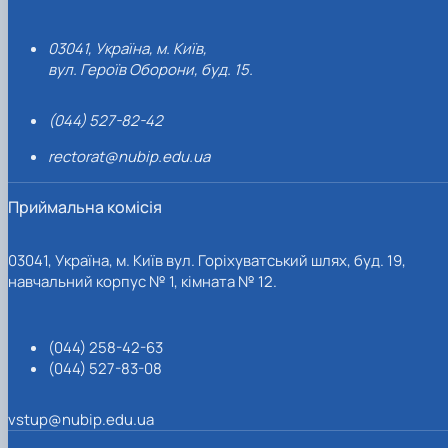
03041, Україна, м. Київ,
вул. Героїв Оборони, буд. 15.
(044) 527-82-42
rectorat@nubip.edu.ua
Приймальна комісія
03041, Україна, м. Київ вул. Горіхуватський шлях, буд. 19,
навчальний корпус № 1, кімната № 12.
(044) 258-42-63
(044) 527-83-08
vstup@nubip.edu.ua