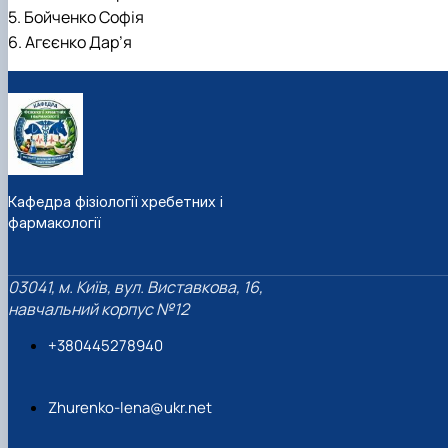
Фотогалерея
5. Бойченко Софія
6. Агєєнко Дар’я
Кафедра фізіології хребетних і
фармакології
03041, м. Київ, вул. Виставкова, 16,
навчальний корпус №12
+380445278940
Zhurenko-lena@ukr.net