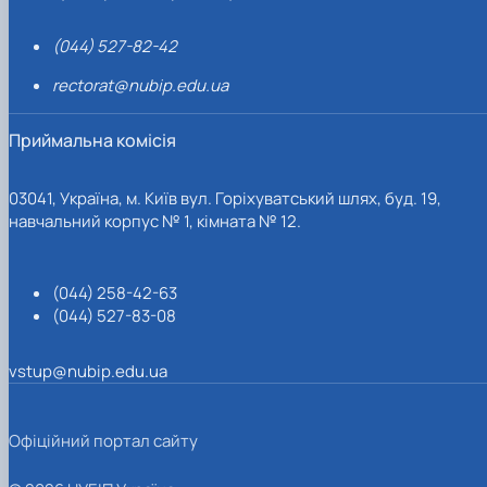
(044) 527-82-42
rectorat@nubip.edu.ua
Приймальна комісія
03041, Україна, м. Київ вул. Горіхуватський шлях, буд. 19,
навчальний корпус № 1, кімната № 12.
(044) 258-42-63
(044) 527-83-08
vstup@nubip.edu.ua
Офіційний портал сайту