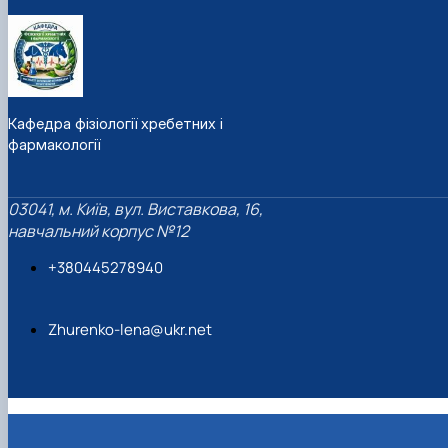
Кафедра фізіології хребетних і
фармакології
03041, м. Київ, вул. Виставкова, 16,
навчальний корпус №12
+380445278940
Zhurenko-lena@ukr.net