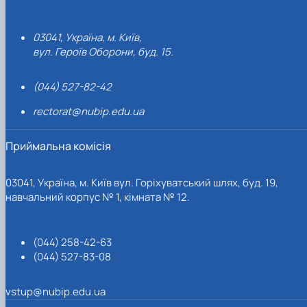
03041, Україна, м. Київ,
вул. Героїв Оборони, буд. 15.
(044) 527-82-42
rectorat@nubip.edu.ua
Приймальна комісія
03041, Україна, м. Київ вул. Горіхуватський шлях, буд. 19,
навчальний корпус № 1, кімната № 12.
(044) 258-42-63
(044) 527-83-08
vstup@nubip.edu.ua