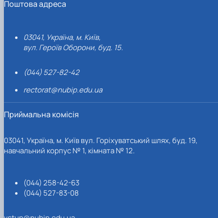
Поштова адреса
03041, Україна, м. Київ,
вул. Героїв Оборони, буд. 15.
(044) 527-82-42
rectorat@nubip.edu.ua
Приймальна комісія
03041, Україна, м. Київ вул. Горіхуватський шлях, буд. 19,
навчальний корпус № 1, кімната № 12.
(044) 258-42-63
(044) 527-83-08
vstup@nubip.edu.ua