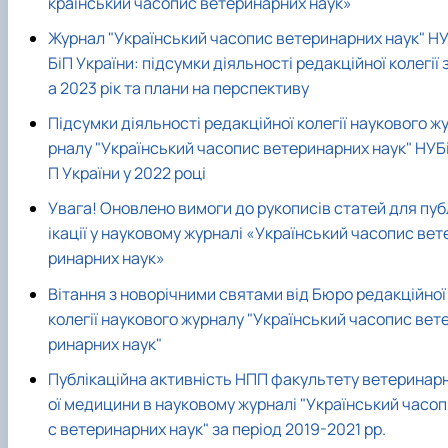
країнський часопис ветеринарних наук»
Журнал "Український часопис ветеринарних наук" Н
БіП України: підсумки діяльності редакційної колегії 
а 2023 рік та плани на перспективу
Підсумки діяльності редакційної колегії наукового ж
рналу "Український часопис ветеринарних наук" НУБ
П України у 2022 році
Увага! Оновлено вимоги до рукописів статей для пуб
ікації у науковому журналі «Український часопис вет
ринарних наук»
Вітання з новорічними святами від Бюро редакційної
колегії наукового журналу "Український часопис вет
ринарних наук"
Публікаційна активність НПП факультету ветеринар
ої медицини в науковому журналі "Український часоп
с ветеринарних наук" за період 2019-2021 рр.