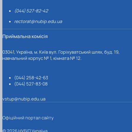
(044) 527-82-42
rectorat@nubip.edu.ua
Приймальна комісія
03041, Україна, м. Київ вул. Горіхуватський шлях, буд. 19,
навчальний корпус № 1, кімната № 12.
(044) 258-42-63
(044) 527-83-08
vstup@nubip.edu.ua
Офіційний портал сайту
© 2026 НУБІП Україна