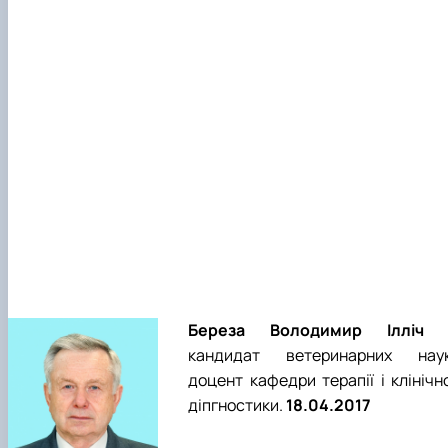
Береза Володимир Ілліч
кандидат ветеринарних наук
доцент кафедри терапії і клінічн
діпгностики.
18.04.2017