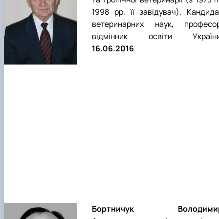
1998 рр. її завідувач). Кандида
ветеринарних наук, професор
відмінник освіти України
16.06.2016
Бортничук Володими