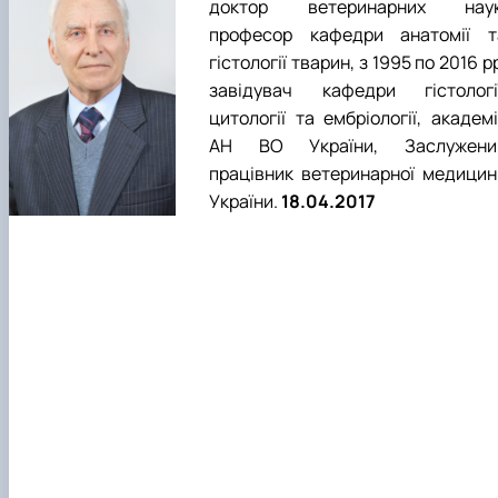
доктор ветеринарних наук
професор кафедри анатомії т
гістології тварин, з 1995 по 2016 р
завідувач кафедри гістології
цитології та ембріології, академ
АН ВО України, Заслужени
працівник ветеринарної медицин
України.
18.04.2017