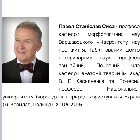
Павел Станіслав Сиса
- професо
кафедри морфологічних нау
Варшавського університету нау
про життя, Габілітований докто
ветеринарних наук, професо
звичайний, Почесний чле
кафедри анатомії тварин ім. акад
В. Г. Касьяненка та Почесни
професор Національног
університету біоресурсів і природокористування Україн
(м. Вроцлав, Польща).
21.09.2016