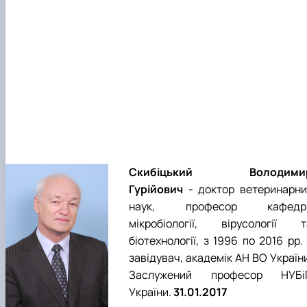
Скибіцький Володими
Гурійович
- доктор ветеринарни
наук, професор кафедр
мікробіології, вірусології т
біотехнології, з 1996 по 2016 рр. 
завідувач, академік АН ВО Україн
Заслужений професор НУБі
України.
31.01.2017