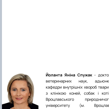
Йоланта Яніна Спужак
- докто
ветеринарних наук, адьюнк
кафедри внутрішніх хвороб твари
з клінікою коней, собак і коті
Вроцлавського природничог
університету (м. Вроцлав