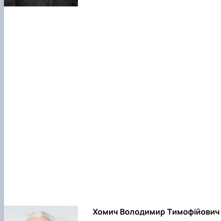
Хомич Володимир Тимофійович