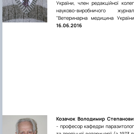
України, член редакційної колегі
науково-виробничого журнал
"Ветеринарна медицина України"
16.06.2016
Козачок Володимир Степанови
- професор кафедри паразитологі
та тропічної ветеринарії (з 1973 