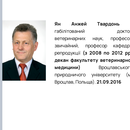
Ян Анжей Твардонь
габілітований докто
ветеринарних наук, професо
звичайний, професор кафедр
репродукції
(з 2008 по 2012 рр
декан факультету ветеринарно
медицини)
Вроцлавськог
природничого університету (м
Вроцлав, Польща).
21.09.2016