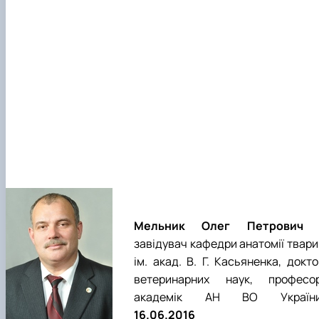
Мельник
Олег Петрович 
завідувач кафедри анатомії твари
ім. акад. В. Г. Касьяненка, докт
ветеринарних наук, професор
академік АН ВО України
16.06.2016