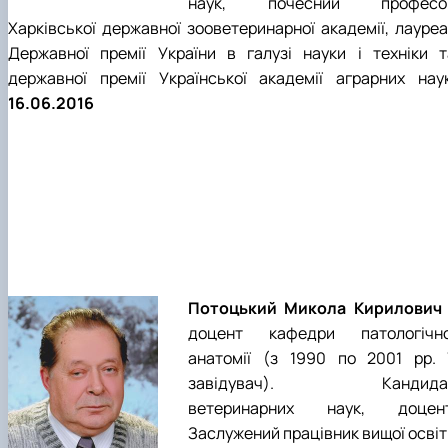
наук, почесний професо
Харківської державної зооветеринарної академії, лауреа
Державної премії України в галузі науки і техніки т
державної премії Української академії аграрних наук
16.06.2016
Потоцький Микола Кирилович
доцент кафедри патологічно
анатомії (з 1990 по 2001 рр. ї
завідувач). Кандида
ветеринарних наук, доцент
Заслужений працівник вищої освіт