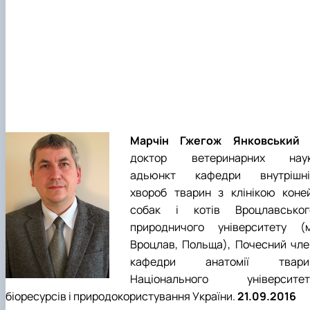
Марчін Гжегож Янковський
доктор ветеринарних наук
адьюнкт кафедри внутрішні
хвороб тварин з клінікою коней
собак і котів Вроцлавськог
природничого університету (м
Вроцлав, Польща), Почесний чле
кафедри анатомії твари
Національного університет
біоресурсів і природокористування України.
21.09.2016