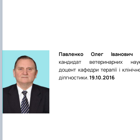
Павленко Олег Іванович
кандидат ветеринарних наук
доцент кафедри терапії і клінічн
діпгностики.
19.10.2016