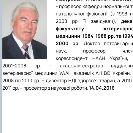
- професор кафедри нормальної т
патологічної фізіології (з 1993 
2008 рр. її завідувач),
дека
факультету ветеринарно
медицини: 1984-1988 рр. та 1994
2000 рр
. Доктор ветеринарни
наук, професор, член
кореспондент НААН України, 
2001-2008 рр. – академік-секретар відділенн
ветеринарної медицини УААН академік АН ВО України, 
2008 по 2010 рр. – директор НДІ здоров’я тварин, а 2010
2011 рр. – проректор з наукової роботи.
14.04.2016