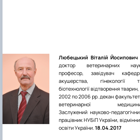
Любецький Віталій Йосипович
доктор ветеринарних наук
професор, завідувач кафедр
акушерства, гінекології т
біотехнології відтворення тварин,
2002 по 2006 рр. декан факультет
ветеринарної медицини
Заслужений науково-педагогічни
працівник НУБіП України, відмінн
освіти України.
18.04.2017