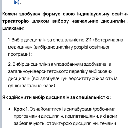
ін)
.
Кожен здобувач формує свою індивідуальну освітн
траєкторію шляхом вибору навчальних дисциплін 
шляхами:
Вибір дисциплін за спеціальністю 211 «Ветеринарна
медицина» (вибір дисциплін у розрізі освітньої
програми);
Вибір дисциплін за уподобанням здобувача із
загальноуніверситетського переліку вибіркових
дисциплін (всі здобувачі університету обирають із
однієї загальної бази).
Як здійснити вибір дисциплін за спеціальністю:
Крок 1.
Ознайомитися із силабусами/робочими
програмами дисциплін, компетенціями, які вони
забезпечують, структурою дисципліни, темами