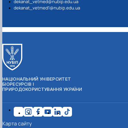
dekanat_vetmed@nubip.edu.ua
dekanat_vetmed1@nubip.edu.ua
НАЦІОНАЛЬНИЙ УНІВЕРСИТЕТ
БІОРЕСУРСІВ І
ПРИРОДОКОРИСТУВАННЯ УКРАЇНИ
Карта сайту