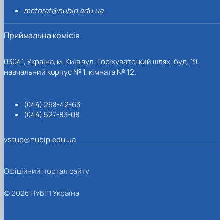
rectorat@nubip.edu.ua
Приймальна комісія
03041, Україна, м. Київ вул. Горіхуватський шлях, буд. 19,
навчальний корпус № 1, кімната № 12.
(044) 258-42-63
(044) 527-83-08
vstup@nubip.edu.ua
Офіційний портал сайту
© 2026 НУБІП Україна